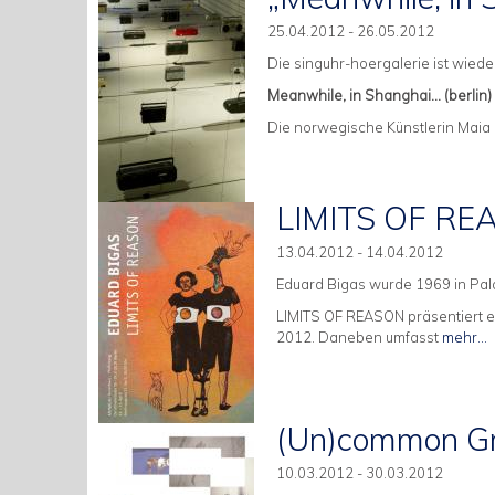
25.04.2012 - 26.05.2012
Die singuhr-hoergalerie ist wiede
Meanwhile, in Shanghai... (berlin)
Die norwegische Künstlerin Maia 
LIMITS OF RE
13.04.2012 - 14.04.2012
Eduard Bigas wurde 1969 in Pala
LIMITS OF REASON präsentiert e
2012. Daneben umfasst
mehr...
(Un)common G
10.03.2012 - 30.03.2012