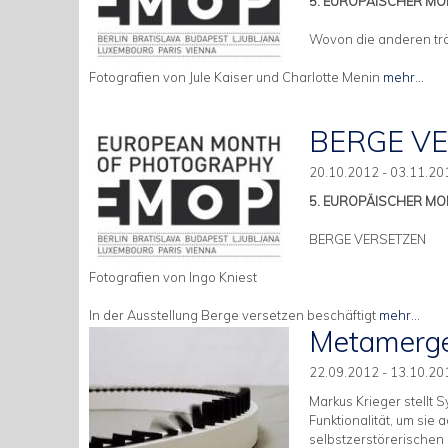
5. EUROPÄISCHER MO
Wovon die anderen t
Fotografien von Jule Kaiser und Charlotte Menin
mehr...
BERGE V
20.10.2012 - 03.11.20
5. EUROPÄISCHER MO
BERGE VERSETZEN
Fotografien von Ingo Kniest
In der Ausstellung Berge versetzen beschäftigt
mehr...
Metamergen
22.09.2012 - 13.10.20
Markus Krieger stellt S
Funktionalität, um si
selbstzerstörerischen