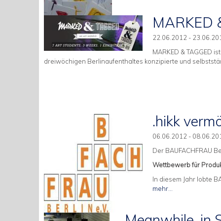
MARKED 
22.06.2012 - 23.06.20
MARKED & TAGGED ist e
dreiwöchigen Berlinaufenthaltes konzipierte und selbststän
.hikk verm
06.06.2012 - 08.06.20
Der BAUFACHFRAU Berli
Wettbewerb für Produk
In diesem Jahr lobte 
mehr...
„Meanwhile, in Sh