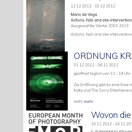
12.12.2012 - 15.12.2012
Mario de Vega
Actions, fails and site-interventio
Ausgewählte Werke 2003-2013
Actions, fails and site-interventio
ORDNUNG KR
01.12.2012 - 08.12.2012
geöffnet täglich von 11 - 19 Uhr
Zur Eröffnung gibt es eine freie 
Kulku und The Sorry Entertainers
mehr
mehr...
Wovon die
10.11.2012 - 24.11.20