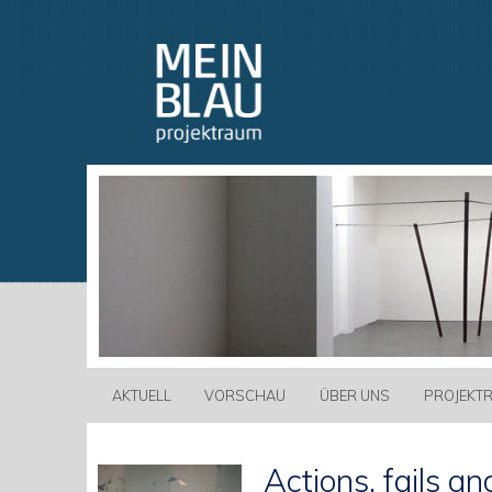
AKTUELL
VORSCHAU
ÜBER UNS
PROJEKT
Actions, fails an