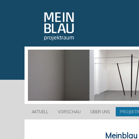
AKTUELL
VORSCHAU
ÜBER UNS
PROJEKT
Meinblau 